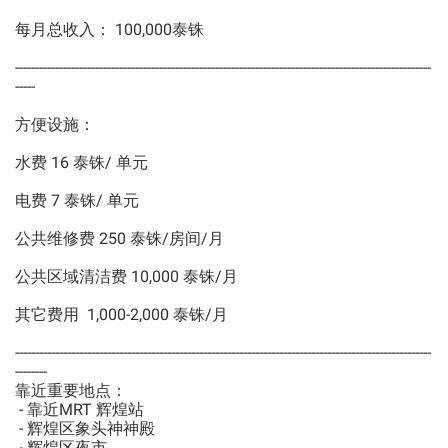
每月总收入： 100,000泰铢
--------------------------------------------------------------------------------------------------------
-----
方便设施：
水费 16 泰铢/ 单元
电费 7 泰铢/ 单元
公共维修费 250 泰铢/房间/月
公共区域清洁费 10,000 泰铢/月
其它费用 1,000-2,000 泰铢/月
--------------------------------------------------------------------------------------------------------
--------
靠近重要地点：
- 靠近MRT 辉煌站
- 辉煌区象头神神殿
- 辉煌区夜市