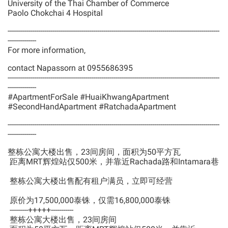
University of the Thai Chamber of Commerce
Paolo Chokchai 4 Hospital
--------------------------------------------------------------------------------------------------------
--------------
For more information,
contact Napassorn at 0955686395
--------------------------------------------------------------------------------------------------------
--------------
#ApartmentForSale #HuaiKhwangApartment
#SecondHandApartment #RatchadaApartment
--------------------------------------------------------------------------------------------------------
--------------
整栋公寓大楼出售，23间房间，面积为50平方瓦
距离MRT辉煌站仅500米，并靠近Rachada路和Intamara巷
整栋公寓大楼出售配有租户满员，立即可经营
原价为17,500,000泰铢，仅需16,800,000泰铢
---------+++++-----------
整栋公寓大楼出售，23间房间