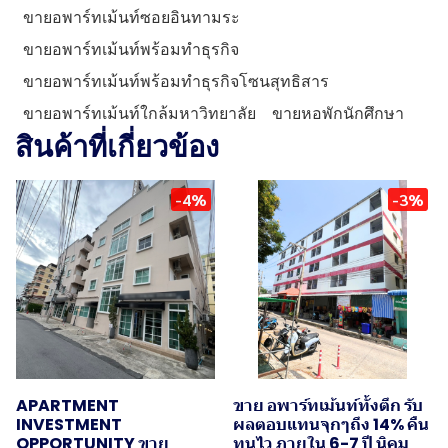
ขายอพาร์ทเม้นท์ซอยอินทามระ
ขายอพาร์ทเม้นท์พร้อมทำธุรกิจ
ขายอพาร์ทเม้นท์พร้อมทำธุรกิจโซนสุทธิสาร
ขายอพาร์ทเม้นท์ใกล้มหาวิทยาลัย
ขายหอพักนักศึกษา
สินค้าที่เกี่ยวข้อง
-4%
-3%
APARTMENT
ขาย อพาร์ทเม้นท์ทั้งตึก รับ
INVESTMENT
ผลตอบแทนจุกๆถึง 14% คืน
OPPORTUNITY ขาย
ทุนไว ภายใน 6-7 ปี นิคม