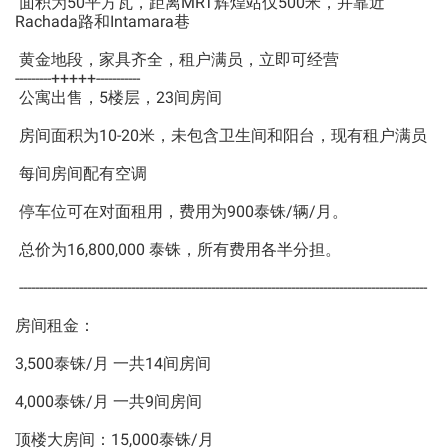
面积为50平方瓦，距离MRT辉煌站仅500米，并靠近
Rachada路和Intamara巷
黄金地段，家具齐全，租户满员，立即可经营
---------+++++-----------
公寓出售，5楼层，23间房间
房间面积为10-20米，未包含卫生间和阳台，现有租户满员
每间房间配有空调
停车位可在对面租用，费用为900泰铢/辆/月。
总价为16,800,000 泰铢，所有费用各半分担。
------------------------------------------------------------------------------------------------------
房间租金：
3,500泰铢/月 一共14间房间
4,000泰铢/月 一共9间房间
顶楼大房间：15,000泰铢/月