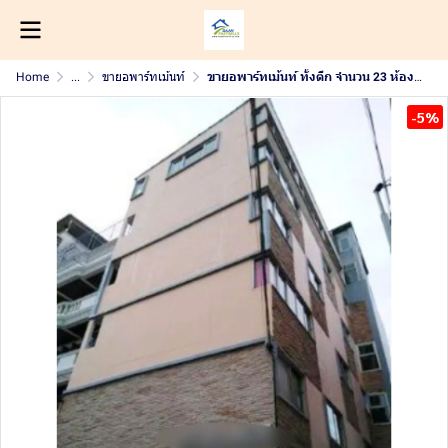
Home
...
ขายอพาร์ทเม้นท์
ขายอพาร์ทเม้นท์ ทั้งตึก จำนวน 23 ห้อง ห่าง MRT ห้วยขวาง เพียง 500ม. ใกล้ ถ.รัชดา และ ซอยอินทามระ พื้นที่ 50 ตรว.
-5%