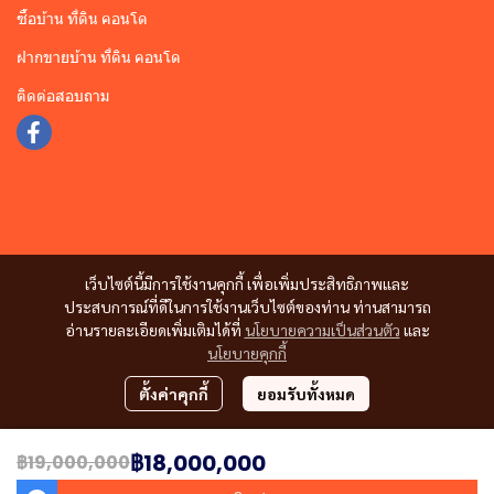
ซื้อบ้าน ที่ดิน คอนโด
ฝากขายบ้าน ที่ดิน คอนโด
ติดต่อสอบถาม
เว็บไซต์นี้มีการใช้งานคุกกี้ เพื่อเพิ่มประสิทธิภาพและ
ประสบการณ์ที่ดีในการใช้งานเว็บไซต์ของท่าน ท่านสามารถ
อ่านรายละเอียดเพิ่มเติมได้ที่
นโยบายความเป็นส่วนตัว
และ
นโยบายคุกกี้
ตั้งค่าคุกกี้
ยอมรับทั้งหมด
฿18,000,000
฿19,000,000
Copyright | All Rights Reserved | Powered by MWE