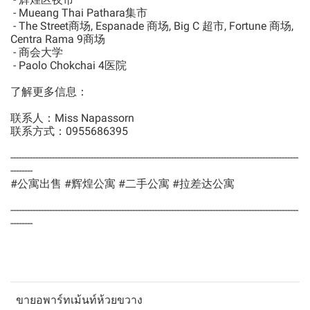
- Mueang Thai Pathara集市
- The Street商场, Espanade 商场, Big C 超市, Fortune 商场,
Centra Rama 9商场
- 商会大学
- Paolo Chokchai 4医院
了解更多信息：
联系人：Miss Napassorn
联系方式：0955686395
--------------------------------------------------------------------------------------------------------
--------
#公寓出售 #辉煌公寓 #二手公寓 #拉差达公寓
--------------------------------------------------------------------------------------------------------
--------
ขายอพาร์ทเม้นท์ห้วยขวาง