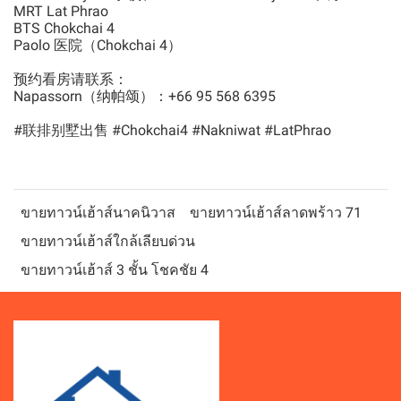
MRT Lat Phrao
BTS Chokchai 4
Paolo 医院（Chokchai 4）
预约看房请联系：
Napassorn（纳帕颂）：+66 95 568 6395
#联排别墅出售 #Chokchai4 #Nakniwat #LatPhrao
ขายทาวน์เฮ้าส์นาคนิวาส
ขายทาวน์เฮ้าส์ลาดพร้าว 71
ขายทาวน์เฮ้าส์ใกล้เลียบด่วน
ขายทาวน์เฮ้าส์ 3 ชั้น โชคชัย 4