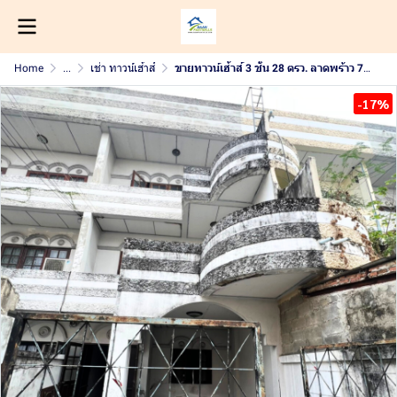
Home
...
เช่า ทาวน์เฮ้าส์
ขายทาวน์เฮ้าส์ 3 ชั้น 28 ตรว. ลาดพร้าว 71 นาคนิวาส ทำเลทอง ราคาต่ำกว่าตลาด
-17%