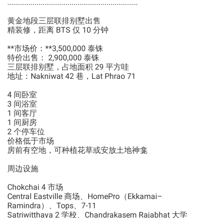
...................................................................
黄金地段三层联排别墅出售
精装修，距离 BTS 仅 10 分钟
**市场价：**3,500,000 泰铢
特价出售： 2,900,000 泰铢
三层联排别墅，占地面积 29 平方哇
地址：Nakniwat 42 巷，Lat Phrao 71
4 间卧室
3 间浴室
1 间客厅
1 间厨房
2 个停车位
价格低于市场
房前有空地，可种植花草或安放土地神龛
周边设施
Chokchai 4 市场
Central Eastville 商场、HomePro（Ekkamai–
Ramindra）、Tops、7-11
Satriwitthaya 2 学校、Chandrakasem Rajabhat 大学