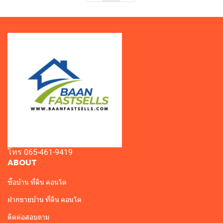
โทร 065-461-9419
ABOUT
ซื้อบ้าน ที่ดิน คอนโด
ฝากขายบ้าน ที่ดิน คอนโด
ติดต่อสอบถาม