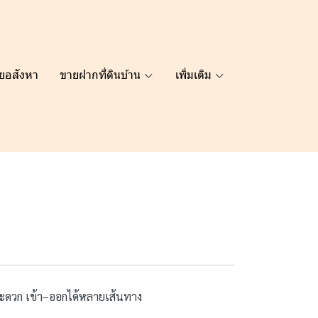
ยอสังหา
ขายฝากที่ดินบ้าน
เพิ่มเติม
งสะดวก เข้า–ออกได้หลายเส้นทาง