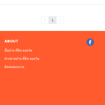
1
ABOUT
ซื้อบ้าน ที่ดิน คอนโด
ฝากขายบ้าน ที่ดิน คอนโด
ติดต่อสอบถาม