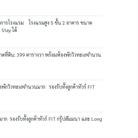
จการโรงแรม โรงแรมสูง 5 ชั้น 2 อาคาร ขนาด
 Stay ได้
ที่ดิน: 399 ตารางวา พร้อมห้องพักวิวทะเลจำนวน
กวิวทะเลจำนวนมาก รองรับทั้งลูกค้าทัวร์ FIT
 รองรับทั้งลูกค้าทัวร์ FIT กรุ๊ปสัมมนา และ Long