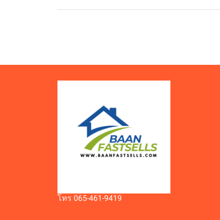
โทร 065-461-9419