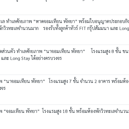
ทะเล ทำเลศักยภาพ “หาดจอมเทียน พัทยา” พร้อมใบอนุญาตประกอบกิ
งพักวิวทะเลจำนวนมาก รองรับทั้งลูกค้าทัวร์ FIT กรุ๊ปสัมมนา และ Long
ส่วนตัว ทำเลศักยภาพ “นาจอมเทียน พัทยา” โรงแรมสูง 8 ชั้น ขนาด
นา และ Long Stay ได้อย่างครบวงจร
 “นาจอมเทียน พัทยา” โรงแรมสูง 7 ชั้น จำนวน 2 อาคาร พร้อมห้องพั
งจร
“จอมเทียน พัทยา” โรงแรมสูง 18 ชั้น พร้อมห้องพักวิวทะเลจำนวนมาก