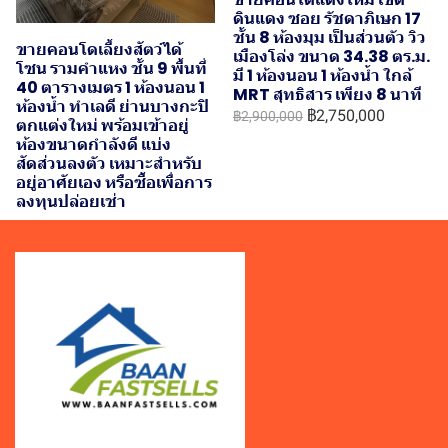
ดินแดง ซอย รัชดาภิเษก 17
ชั้น 8 ห้องมุม เป็นส่วนตัว วิว
ขายคอนโดเลี้ยงสัตว์ได้
เมืองโล่ง ขนาด 34.38 ตร.ม.
โซน รามคำแหง ชั้น 9 พื้นที่
มี 1 ห้องนอน 1 ห้องน้ำ ใกล้
40 ตารางเมตร 1 ห้องนอน 1
MRT สุทธิสาร เพียง 8 นาที
ห้องน้ำ ทำเลดี ย่านบางกะปิ
฿2,750,000
฿2,900,000
ตกแต่งใหม่ พร้อมเข้าอยู่
ห้องขนาดกำลังดี แบ่ง
สัดส่วนลงตัว เหมาะสำหรับ
อยู่อาศัยเอง หรือซื้อเพื่อการ
ลงทุนปล่อยเช่า