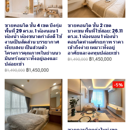
ขายคอนโด ชั้น 4 เขต บึงกุ่ม
ขายคอนโด ชั้น 2 เขต
พื้นที่ 29 ตร.ม. 1 ห้องนอน 1
บางเขน พื้นที่ใช้สอย: 26.11
ห้องน้ำ ห้องขนาดกำลังดี ใช้
ตร.ม. 1 ห้องนอน 1 ห้องน้ำ
งานเป็นสัดส่วน บรรยากาศ
คอนโดทำเลศักยภาพ ราคา
เงียบสงบ เป็นส่วนตัว
เข้าถึงง่าย เหมาะทั้งอยู่
โครงการคุณภาพในย่านนว
อาศัยและลงทุนปล่อยเช่า
มินทร์ เหมาะทั้งอยู่เองและ
฿1,450,000
฿1,490,000
ปล่อยเช่า
฿1,450,000
฿1,490,000
-5%
ขายคอนโดแต่งใหม่ เขต