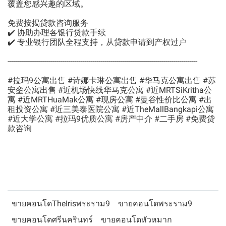
覆盖您感兴趣的区域。
免费按揭贷款咨询服务
✔️ 协助办理各银行贷款手续
✔️ 专业银行团队全程支持，从贷款申请到产权过户
----------------------------------------------------------------------------------------------
#拉玛9公寓出售 #诗娜卡琳公寓出售 #华马克公寓出售 #苏
安銮公寓出售 #近机场快线华马克公寓 #近MRTSiKritha公
寓 #近MRTHuaMak公寓 #现房公寓 #曼谷性价比公寓 #出
租投资公寓 #近三美泰医院公寓 #近TheMallBangkapi公寓
#近大学公寓 #拉玛9优质公寓 #房产中介 #二手房 #免费贷
款咨询
ขายคอนโดTheIrisพระราม9
ขายคอนโดพระราม9
ขายคอนโดศรีนครินทร์
ขายคอนโดหัวหมาก