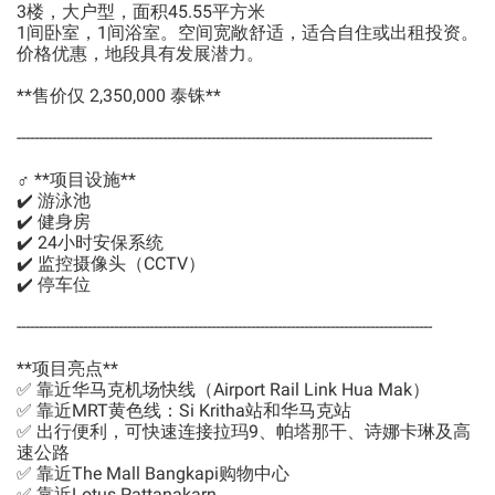
3楼，大户型，面积45.55平方米
1间卧室，1间浴室。空间宽敞舒适，适合自住或出租投资。
价格优惠，地段具有发展潜力。
**售价仅 2,350,000 泰铢**
----------------------------------------------------------------------------------------------
‍♂️ **项目设施**
✔️ 游泳池
✔️ 健身房
✔️ 24小时安保系统
✔️ 监控摄像头（CCTV）
✔️ 停车位
----------------------------------------------------------------------------------------------
**项目亮点**
✅ 靠近华马克机场快线（Airport Rail Link Hua Mak）
✅ 靠近MRT黄色线：Si Kritha站和华马克站
✅ 出行便利，可快速连接拉玛9、帕塔那干、诗娜卡琳及高
速公路
✅ 靠近The Mall Bangkapi购物中心
✅ 靠近Lotus Pattanakarn