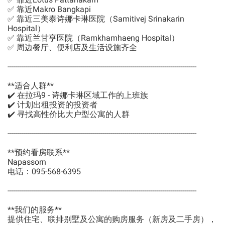
✅ 靠近Makro Bangkapi
✅ 靠近三美泰诗娜卡琳医院（Samitivej Srinakarin
Hospital）
✅ 靠近兰甘亨医院（Ramkhamhaeng Hospital）
✅ 周边餐厅、便利店及生活设施齐全
----------------------------------------------------------------------------------------------
**适合人群**
✔️ 在拉玛9 - 诗娜卡琳区域工作的上班族
✔️ 计划出租投资的投资者
✔️ 寻找高性价比大户型公寓的人群
----------------------------------------------------------------------------------------------
**预约看房联系**
Napassorn
电话：095-568-6395
----------------------------------------------------------------------------------------------
**我们的服务**
提供住宅、联排别墅及公寓的购房服务（新房及二手房），