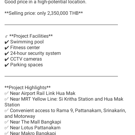
Good price in a high-potential location.
**Selling price: only 2,350,000 THB**
----------------------------------------------------------------------------------------------
‍♂️ **Project Facilities**
✔️ Swimming pool
✔️ Fitness center
✔️ 24-hour security system
✔️ CCTV cameras
✔️ Parking spaces
----------------------------------------------------------------------------------------------
**Project Highlights**
✅ Near Airport Rail Link Hua Mak
✅ Near MRT Yellow Line: Si Kritha Station and Hua Mak
Station
✅ Convenient access to Rama 9, Pattanakarn, Srinakarin,
and Motorway
✅ Near The Mall Bangkapi
✅ Near Lotus Pattanakarn
✅ Near Makro Bangkapi