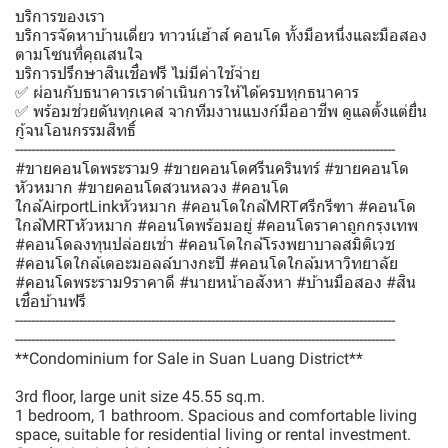
บริการของเรา
บริการจัดหาบ้านเดี่ยว ทาวน์เฮ้าส์ คอนโด ทั้งมือหนึ่งและมือสอง
ตามโซนที่คุณสนใจ
บริการปรึกษาสินเชื่อฟรี ไม่มีค่าใช้จ่าย
✅ ผ่อนกับธนาคารเราดำเนินการให้ได้ครบทุกธนาคาร
✅ พร้อมช่วยดันทุกเคส จากทีมงานแบงก์มืออาชีพ ดูแลตั้งแต่ยื่น
กู้จนโอนกรรมสิทธิ์
-----------------------------------------------------------------------------------------------
#ขายคอนโดพระราม9 #ขายคอนโดศรีนครินทร์ #ขายคอนโด
หัวหมาก #ขายคอนโดสวนหลวง #คอนโด
ใกล้AirportLinkหัวหมาก #คอนโดใกล้MRTศรีกรีฑา #คอนโด
ใกล้MRTหัวหมาก #คอนโดพร้อมอยู่ #คอนโดราคาถูกกรุงเทพ
#คอนโดลงทุนปล่อยเช่า #คอนโดใกล้โรงพยาบาลสมิติเวช
#คอนโดใกล้เดอะมอลล์บางกะปิ #คอนโดใกล้มหาวิทยาลัย
#คอนโดพระราม9ราคาดี #นายหน้าอสังหา #บ้านมือสอง #สิน
เชื่อบ้านฟรี
-----------------------------------------------------------------------------------------------
-----------------------------------------------------------------------------------------------
**Condominium for Sale in Suan Luang District**
3rd floor, large unit size 45.55 sq.m.
1 bedroom, 1 bathroom. Spacious and comfortable living
space, suitable for residential living or rental investment.