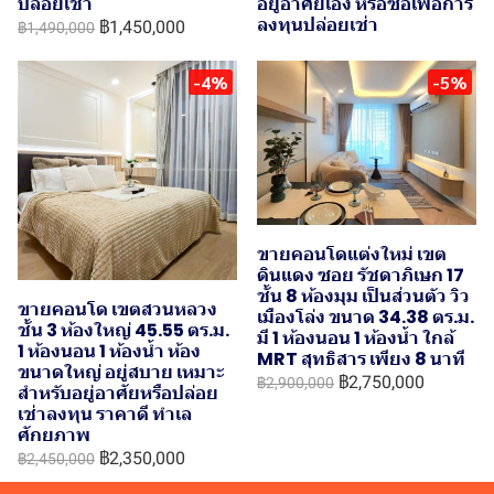
ปล่อยเช่า
อยู่อาศัยเอง หรือซื้อเพื่อการ
ลงทุนปล่อยเช่า
฿1,450,000
฿1,490,000
-4%
-5%
ขายคอนโดแต่งใหม่ เขต
ดินแดง ซอย รัชดาภิเษก 17
ชั้น 8 ห้องมุม เป็นส่วนตัว วิว
ขายคอนโด เขตสวนหลวง
เมืองโล่ง ขนาด 34.38 ตร.ม.
ชั้น 3 ห้องใหญ่ 45.55 ตร.ม.
มี 1 ห้องนอน 1 ห้องน้ำ ใกล้
1 ห้องนอน 1 ห้องน้ำ ห้อง
MRT สุทธิสาร เพียง 8 นาที
ขนาดใหญ่ อยู่สบาย เหมาะ
฿2,750,000
฿2,900,000
สำหรับอยู่อาศัยหรือปล่อย
เช่าลงทุน ราคาดี ทำเล
ศักยภาพ
฿2,350,000
฿2,450,000