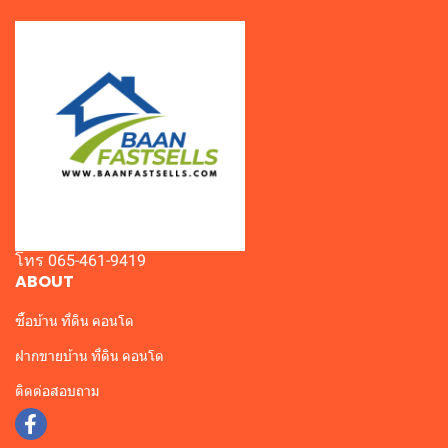
โทร 065-461-9419
ABOUT
ซื้อบ้าน ที่ดิน คอนโด
ฝากขายบ้าน ที่ดิน คอนโด
ติดต่อสอบถาม